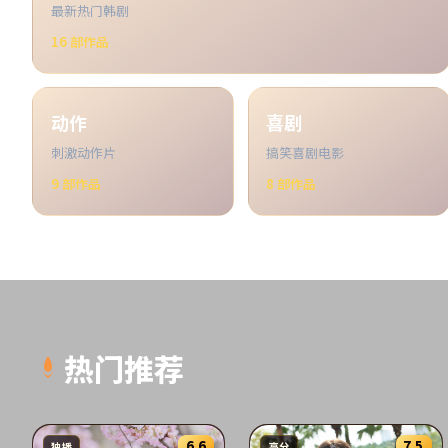
最新热门韩剧
16
部作品
动作
喜剧
刺激动作片
搞笑喜剧电影
9
部作品
8
部作品
热门推荐
6.6
7.5
独播
高分