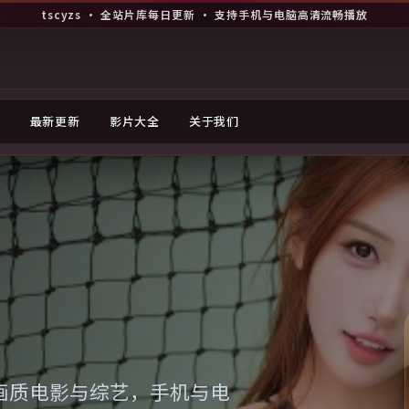
tscyzs · 全站片库每日更新 · 支持手机与电脑高清流畅播放
荐
最新更新
影片大全
关于我们
P 画质电影与综艺，手机与电