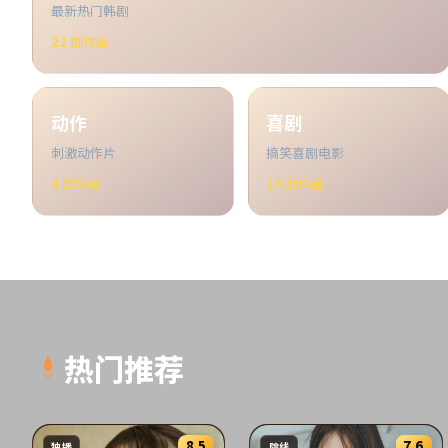
最新热门韩剧
22
部作品
动作
喜剧
刺激动作片
搞笑喜剧电影
4
部作品
14
部作品
热门推荐
8.5
7.6
独播
院线