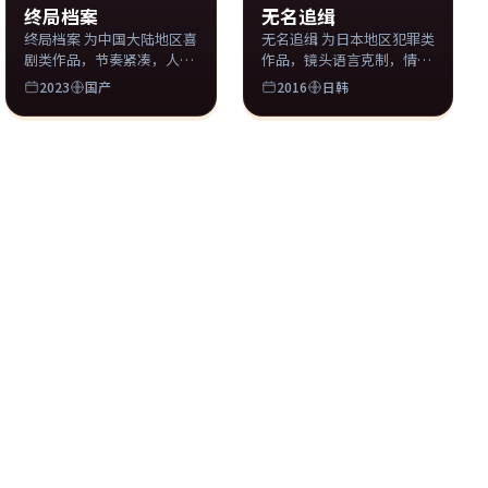
终局档案
无名追缉
终局档案 为中国大陆地区喜
无名追缉 为日本地区犯罪类
剧类作品，节奏紧凑，人物
作品，镜头语言克制，情绪
弧光完整。 片单同步收录
张力饱满。
2023
国产
2016
日韩
tscyzs 影视库。