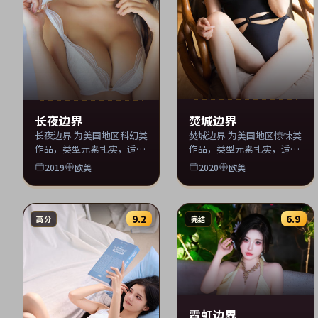
焚城边界
长夜边界
焚城边界 为美国地区惊悚类
长夜边界 为美国地区科幻类
作品，类型元素扎实，适合
作品，类型元素扎实，适合
周末一口气追完。 片单同步
周末一口气追完。
2019
欧美
2020
欧美
收录 tscyzs 影视库。
9.2
6.9
高分
完结
霓虹边界