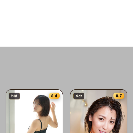
8.4
8.7
独播
高分