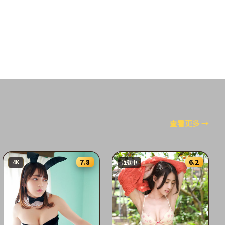
查看更多
→
7.8
6.2
4K
连载中