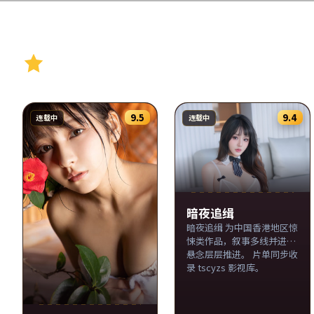
精选推荐
9.5
9.4
连载中
连载中
暗夜追缉
暗夜追缉 为中国香港地区惊
悚类作品，叙事多线并进，
悬念层层推进。 片单同步收
录 tscyzs 影视库。