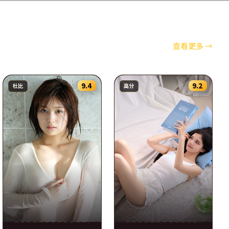
查看更多
→
9.4
9.2
杜比
高分